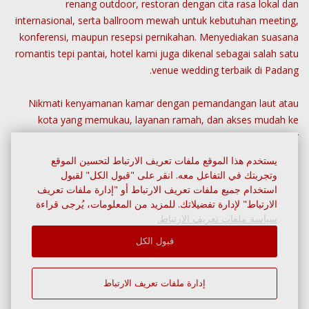
renang outdoor, restoran dengan cita rasa lokal dan
internasional, serta ballroom mewah untuk kebutuhan meeting,
konferensi, maupun resepsi pernikahan. Menyediakan suasana
romantis tepi pantai, hotel kami juga dikenal sebagai salah satu
venue wedding terbaik di Padang.
Nikmati kenyamanan kamar dengan pemandangan laut atau
kota yang memukau, layanan ramah, dan akses mudah ke
destinasi populer seperti Pantai Air Manis dan kawasan kuliner
Minangkabau. Untuk pengalaman menginap terbaik, pesan
يستخدم هذا الموقع ملفات تعريف الارتباط لتحسين الموقع
langsung di website resmi kami dan dapatkan harga spesial.
وتجربتك في التفاعل معه. انقر على "قبول الكل" لقبول
استخدام جميع ملفات تعريف الارتباط أو "إدارة ملفات تعريف
الارتباط" لإدارة تفضيلاتك. للمزيد من المعلومات، يُرجى قراءة
سياسة ملفات تعريف الارتباط.
قبول الكل
عروض تقديمية
إدارة ملفات تعريف الارتباط