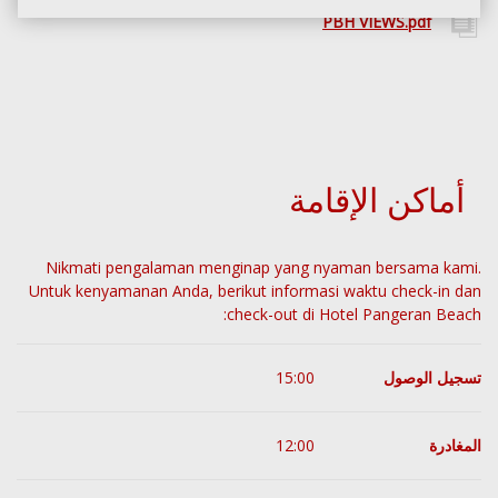
PBH VIEWS.pdf
أماكن الإقامة
Nikmati pengalaman menginap yang nyaman bersama kami.
Untuk kenyamanan Anda, berikut informasi waktu check-in dan
check-out di Hotel Pangeran Beach:
تسجيل الوصول
15:00
المغادرة
12:00