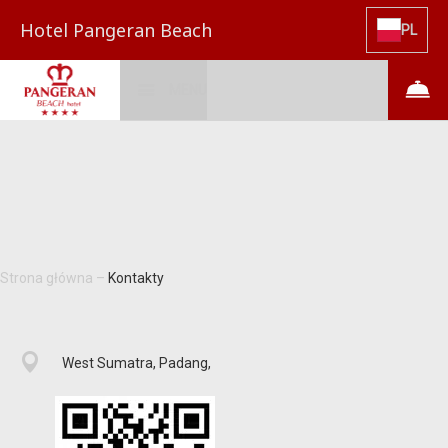
Hotel Pangeran Beach
PL
MENU
Strona główna
–
Kontakty
West Sumatra, Padang,