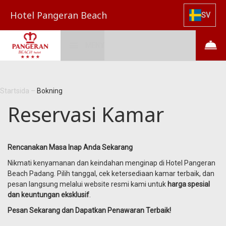
Hotel Pangeran Beach
SV
MENY
Startsida
–
Bokning
Reservasi Kamar
Rencanakan Masa Inap Anda Sekarang
Nikmati kenyamanan dan keindahan menginap di Hotel Pangeran
Beach Padang. Pilih tanggal, cek ketersediaan kamar terbaik, dan
pesan langsung melalui website resmi kami untuk
harga spesial
dan keuntungan eksklusif
.
Pesan Sekarang dan Dapatkan Penawaran Terbaik!