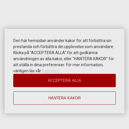
Den här hemsidan använder kakor för att förbättra sin
prestanda och förbättra din upplevelse som användare.
Klicka på "ACCEPTERA ALLA" för att godkänna
användningen av alla kakor, eller "HANTERA KAKOR" för
att ställa in dina preferenser. För mer information,
vänligen läs vår
Kakpolicy
.
ACCEPTERA ALLA
HANTERA KAKOR