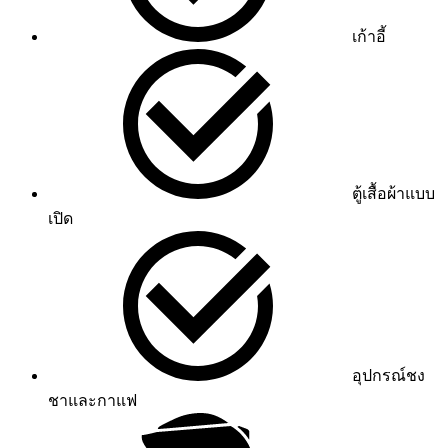
เก้าอี้
ตู้เสื้อผ้าแบบ
เปิด
อุปกรณ์ชง
ชาและกาแฟ