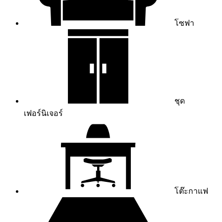
โซฟา
ชุด
เฟอร์นิเจอร์
โต๊ะกาแฟ