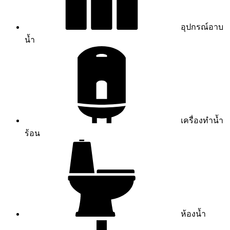
อุปกรณ์อาบ
น้ำ
เครื่องทำน้ำ
ร้อน
ห้องน้ำ