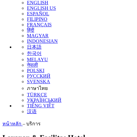
ENGLISH
ENGLISH US
ESPAÑOL
FILIPINO
FRANÇAIS
हिंदी
MAGYAR
INDONESIAN
日本語
한국어
MELAYU
नेपाली
POLSKI
РУССКИЙ
SVENSKA
ภาษาไทย
TÜRKÇE
УКРАЇНСЬКИЙ
TIẾNG VIỆT
汉语
หน้าหลัก
–
บริการ