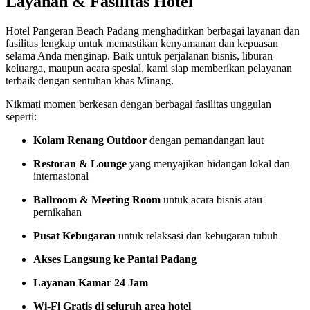
Layanan & Fasilitas Hotel
Hotel Pangeran Beach Padang menghadirkan berbagai layanan dan
fasilitas lengkap untuk memastikan kenyamanan dan kepuasan
selama Anda menginap. Baik untuk perjalanan bisnis, liburan
keluarga, maupun acara spesial, kami siap memberikan pelayanan
terbaik dengan sentuhan khas Minang.
Nikmati momen berkesan dengan berbagai fasilitas unggulan
seperti:
Kolam Renang Outdoor
dengan pemandangan laut
Restoran & Lounge
yang menyajikan hidangan lokal dan
internasional
Ballroom & Meeting Room
untuk acara bisnis atau
pernikahan
Pusat Kebugaran
untuk relaksasi dan kebugaran tubuh
Akses Langsung ke Pantai Padang
Layanan Kamar 24 Jam
Wi-Fi Gratis di seluruh area hotel