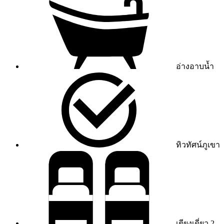
อ่างอาบน้ำ
ทิวทัศน์ภูเขา
เตียงเดี่ยว 2