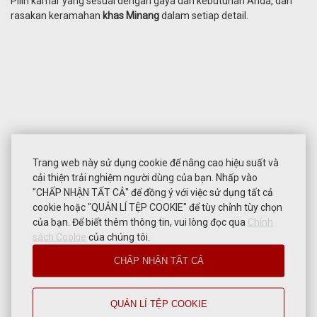
Pilih kamar yang sesuai dengan gaya dan kebutuhan Anda, dan
rasakan keramahan
khas Minang
dalam setiap detail.
Trang web này sử dụng cookie để nâng cao hiệu suất và
cải thiện trải nghiệm người dùng của bạn. Nhấp vào
"CHẤP NHẬN TẤT CẢ" để đồng ý với việc sử dụng tất cả
cookie hoặc "QUẢN LÍ TỆP COOKIE" để tùy chỉnh tùy chọn
của bạn. Để biết thêm thông tin, vui lòng đọc qua
Chính
sách Cookie
của chúng tôi.
CHẤP NHẬN TẤT CẢ
QUẢN LÍ TỆP COOKIE