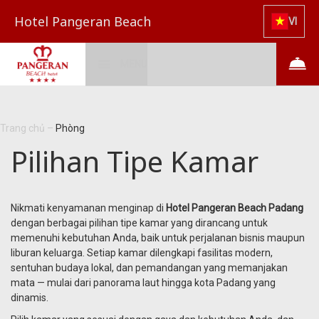
Hotel Pangeran Beach
VI
MENU
Trang chủ
–
Phòng
Pilihan Tipe Kamar
Nikmati kenyamanan menginap di
Hotel Pangeran Beach Padang
dengan berbagai pilihan tipe kamar yang dirancang untuk
memenuhi kebutuhan Anda, baik untuk perjalanan bisnis maupun
liburan keluarga. Setiap kamar dilengkapi fasilitas modern,
sentuhan budaya lokal, dan pemandangan yang memanjakan
mata — mulai dari panorama laut hingga kota Padang yang
dinamis.