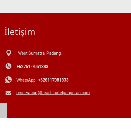
İletişim
West Sumatra, Padang,
+62751-7051333
WhatsApp:
+628117081333
reservation@beach.hotelpangeran.com