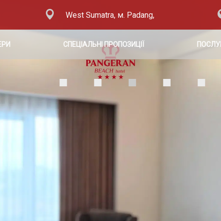
West Sumatra, м. Padang,
ЕРИ
СПЕЦІАЛЬНІ ПРОПОЗИЦІЇ
ПОСЛУ