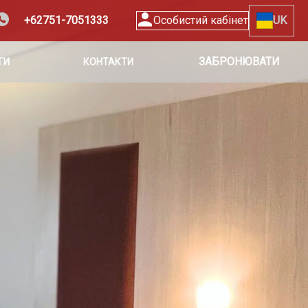
+62751-7051333
Особистий кабінет
UK
ЗАБРОНЮВАТИ
ГИ
КОНТАКТИ