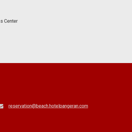
ss Center
reservation@beach.hotelpangeran.com