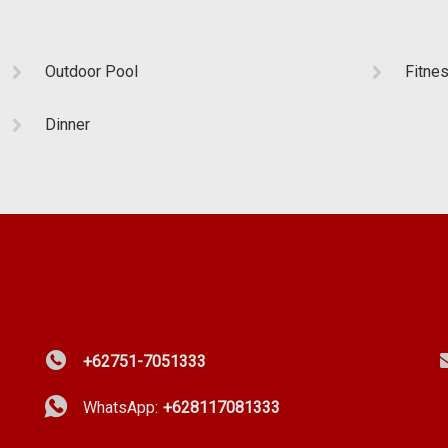
Outdoor Pool
Fitne
Dinner
+62751-7051333
WhatsApp:
+628117081333