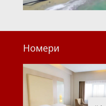
Номери