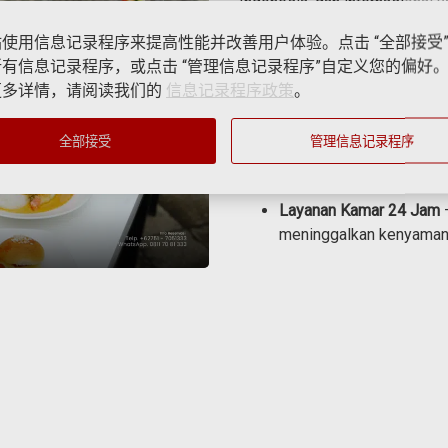
Indonesia, dan internasional 
istimewa.
使用信息记录程序来提高性能并改善用户体验。点击 “全部接受
Nikmati pengalaman bersantap 
有信息记录程序，或点击 “管理信息记录程序”自定义您的偏好
更多详情，请阅读我们的
信息记录程序政策
。
Restoran Utama
– Sajian
siang, dan makan malam
全部接受
管理信息记录程序
Kafe & Lounge
– Tempat 
camilan ringan.
Layanan Kamar 24 Jam
–
meninggalkan kenyaman