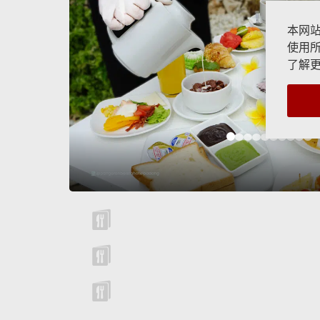
本网站
使用所
了解