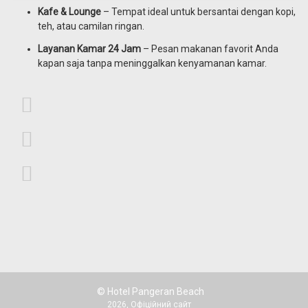
Kafe & Lounge
– Tempat ideal untuk bersantai dengan kopi,
teh, atau camilan ringan.
Layanan Kamar 24 Jam
– Pesan makanan favorit Anda
kapan saja tanpa meninggalkan kenyamanan kamar.
© Hotel Pangeran Beach
2026, Офіційний сайт